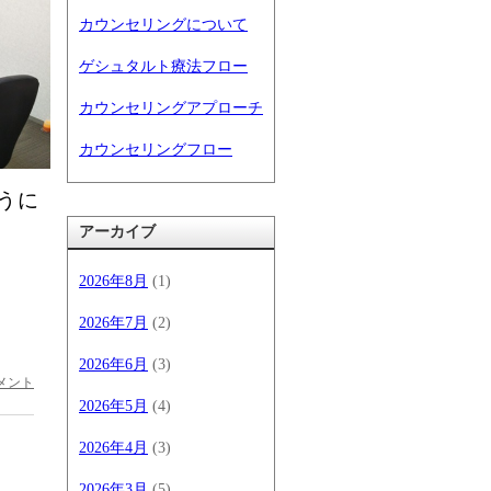
カウンセリングについて
ゲシュタルト療法フロー
カウンセリングアプローチ
カウンセリングフロー
うに
アーカイブ
2026年8月
(1)
2026年7月
(2)
2026年6月
(3)
メント
2026年5月
(4)
2026年4月
(3)
2026年3月
(5)