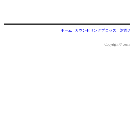
ホーム
カウンセリングプロセス
対面
Copyright © couns