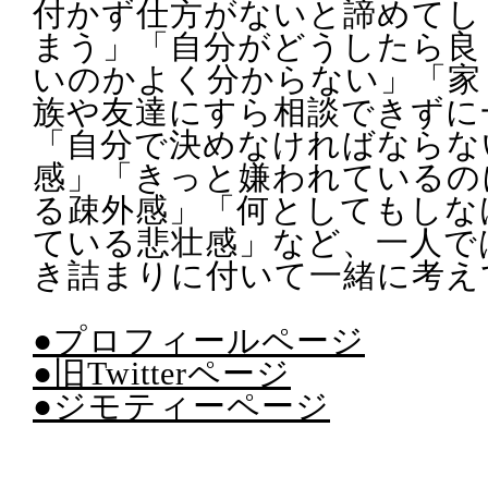
付かず仕方がないと諦めてし
まう」「自分がどうしたら良
いのかよく分からない」「家
族や友達にすら相談できずに
「自分で決めなければならな
感」「きっと嫌われているの
る疎外感」「何としてもしな
ている悲壮感」など、一人で
き詰まりに付いて一緒に考え
●プロフィールページ
●旧Twitterページ
●ジモティーページ