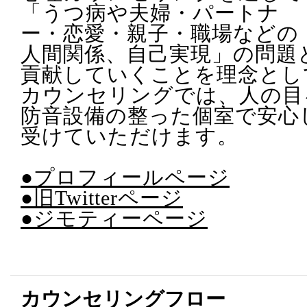
「うつ病や夫婦・パートナ
ー・恋愛・親子・職場などの
人間関係、自己実現」の問題
貢献していくことを理念とし
カウンセリングでは、人の目
防音設備の整った個室で安心
受けていただけます。
●プロフィールページ
●旧Twitterページ
●ジモティーページ
カウンセリングフロー