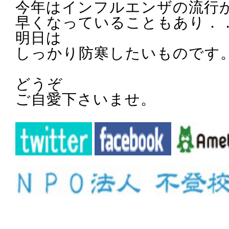
今年はインフルエンザの流行
早くなっていることもあり．
明日は
しっかり防寒したいものです
どうぞ
ご自愛下さいませ。