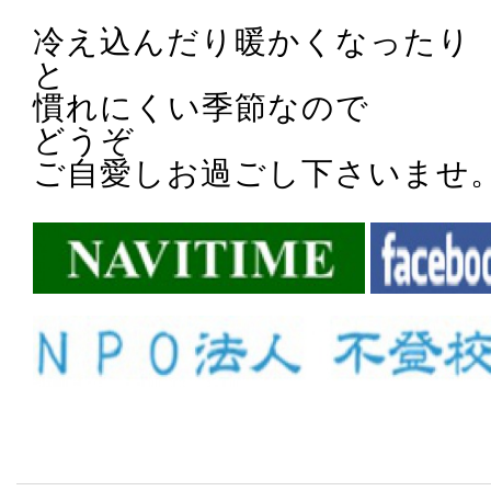
冷え込んだり暖かくなったり
と
慣れにくい季節なので
どうぞ
ご自愛しお過ごし下さいませ