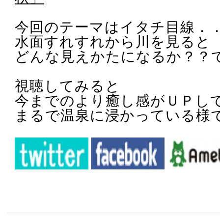
今回のテーマはイタチ目線．
水面すれすれから川を見ると
どんな見えかたになるか？？
視聴してみると
今までのより癒し感がＵＰし
まるで温泉に浸かっている様