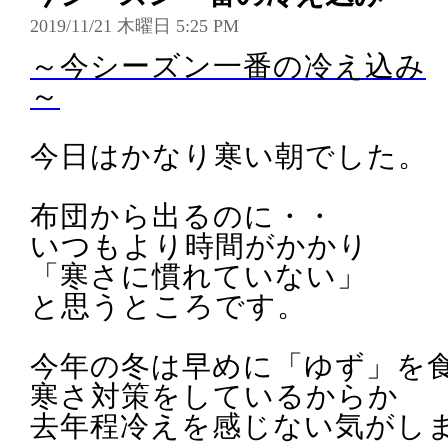
2019/11/21 木曜日 5:25 PM
～今シーズン一番の冷え込み
～
今日はかなり寒い朝でした。
布団から出るのに・・
いつもより時間がかかり
「寒さに慣れていない」
と思うところです。
今年の冬は早めに「ゆず」を
寒さ対策をしているからか
去年程冷えを感じない気がし