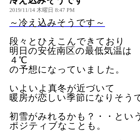
冷え込みそうです
2019/11/14 木曜日 8:47 PM
～冷え込みそうです～
段々とひえこんできており
明日の安佐南区の最低気温は
４℃
の予想になっていました。
いよいよ真冬が近づいて
暖房が恋しい季節になりそう
初雪がみれるかも？・・とい
ポジティブなことも。