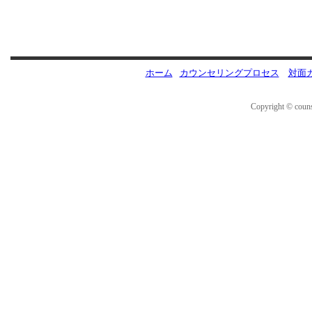
ホーム
カウンセリングプロセス
対面
Copyright © couns