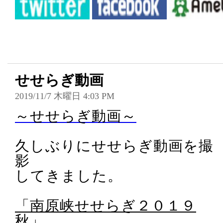
せせらぎ動画
2019/11/7 木曜日 4:03 PM
～せせらぎ動画～
久しぶりにせせらぎ動画を撮
影
してきました。
「南原峡せせらぎ２０１９
秋」