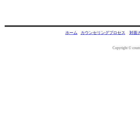
ホーム
カウンセリングプロセス
対面
Copyright © couns