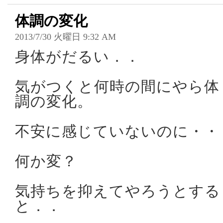
体調の変化
2013/7/30 火曜日 9:32 AM
身体がだるい．．
気がつくと何時の間にやら体
調の変化。
不安に感じていないのに・・
何か変？
気持ちを抑えてやろうとする
と．．