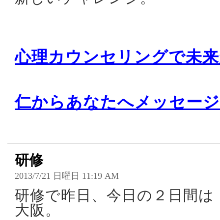
心理カウンセリングで未来
仁からあなたへメッセージ
研修
2013/7/21 日曜日 11:19 AM
研修で昨日、今日の２日間は
大阪。