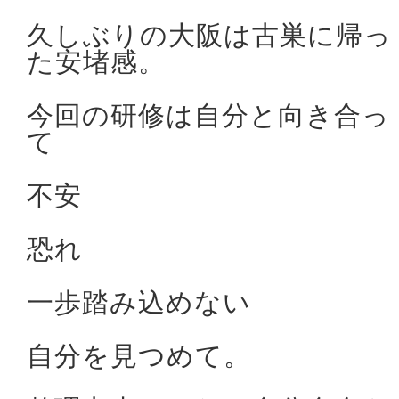
久しぶりの大阪は古巣に帰っ
た安堵感。
今回の研修は自分と向き合っ
て
不安
恐れ
一歩踏み込めない
自分を見つめて。