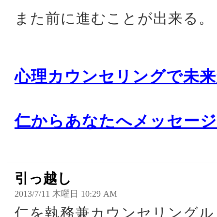
また前に進むことが出来る。
心理カウンセリングで未来
仁からあなたへメッセージ
引っ越し
2013/7/11 木曜日 10:29 AM
仁を執務兼カウンセリングル