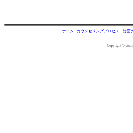
ホーム
カウンセリングプロセス
対面
Copyright © couns