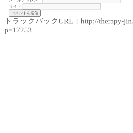
メールアドレス
*
サイト
トラックバックURL：http://therapy-jin.jp/
p=17253