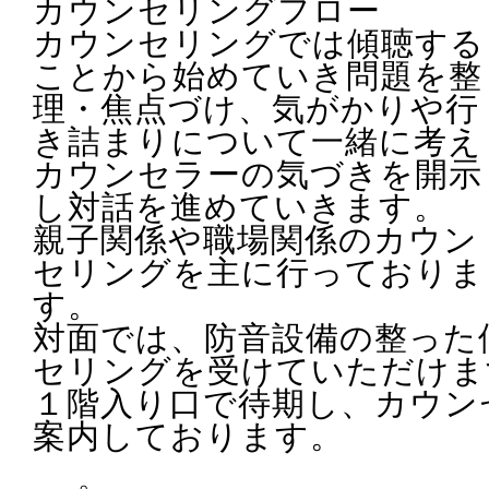
カウンセリングフロー
カウンセリングでは傾聴する
ことから始めていき問題を整
理・焦点づけ、気がかりや行
き詰まりについて一緒に考え
カウンセラーの気づきを開示
し対話を進めていきます。
親子関係や職場関係のカウン
セリングを主に行っておりま
す。
対面では、防音設備の整った
セリングを受けていただけま
１階入り口で待期し、カウン
案内しております。